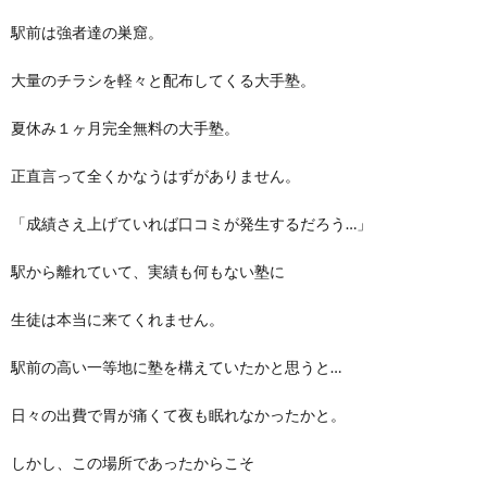
駅前は強者達の巣窟。
大量のチラシを軽々と配布してくる大手塾。
夏休み１ヶ月完全無料の大手塾。
正直言って全くかなうはずがありません。
「成績さえ上げていれば口コミが発生するだろう…」
駅から離れていて、実績も何もない塾に
生徒は本当に来てくれません。
駅前の高い一等地に塾を構えていたかと思うと…
日々の出費で胃が痛くて夜も眠れなかったかと。
しかし、この場所であったからこそ