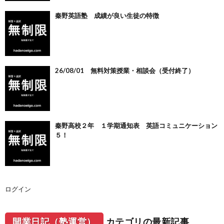
秦野英語塾 成績が良い生徒の特徴
26/08/01 無料対策授業・相談会（受付終了）
秦野高校２年 １学期通知表 英語コミュニケーション
５！
ログイン
開業日記（塾運営）
カテゴリの最新記事