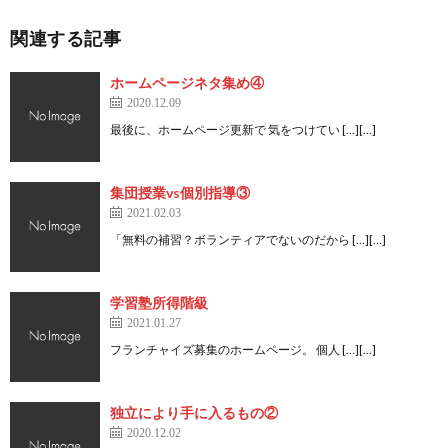
関連する記事
ホームページネタ集め④
2020.12.09
最後に、ホームページ更新で 気をつけてい […][…]
集団授業vs個別指導③
2021.02.03
「無料の補習？ボランティアでないのだから […][…]
学習塾所得階級
2021.01.27
フランチャイズ募集のホームページ。 個人 […][…]
独立により手に入るもの②
2020.12.02