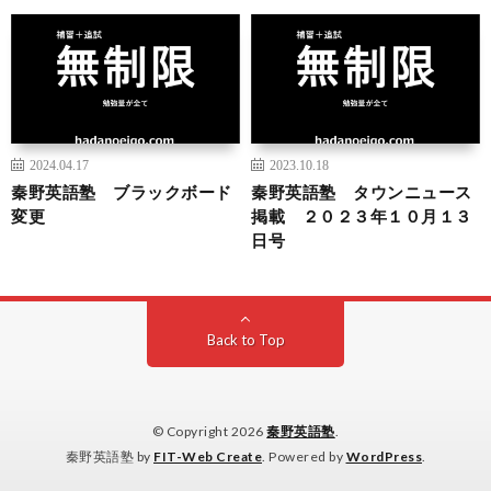
2024.04.17
2023.10.18
秦野英語塾 ブラックボード
秦野英語塾 タウンニュース
変更
掲載 ２０２３年１０月１３
日号
Back to Top
© Copyright 2026
秦野英語塾
.
秦野英語塾 by
FIT-Web Create
. Powered by
WordPress
.