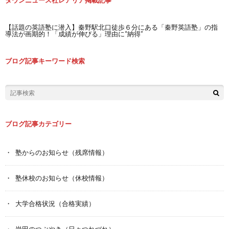
タウンニュース社レアリア掲載記事
【話題の英語塾に潜入】秦野駅北口徒歩６分にある「秦野英語塾」の指
導法が画期的！「成績が伸びる」理由に“納得”
ブログ記事キーワード検索
ブログ記事カテゴリー
塾からのお知らせ（残席情報）
塾休校のお知らせ（休校情報）
大学合格状況（合格実績）