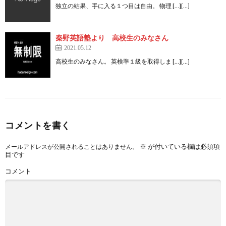
独立の結果、手に入る１つ目は自由。 物理 […][…]
秦野英語塾より 高校生のみなさん
2021.05.12
高校生のみなさん。 英検準１級を取得しま […][…]
コメントを書く
※
が付いている欄は必須項
メールアドレスが公開されることはありません。
目です
コメント