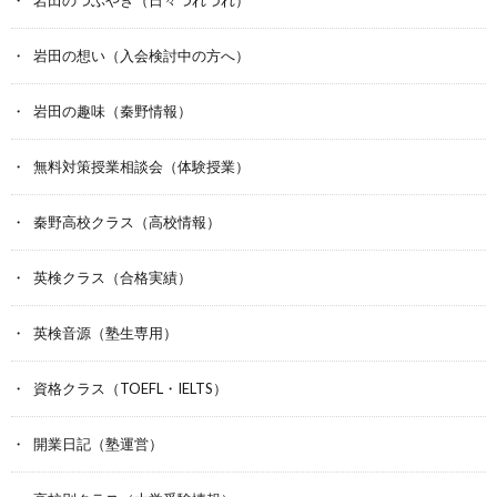
岩田のつぶやき（日々つれづれ）
岩田の想い（入会検討中の方へ）
岩田の趣味（秦野情報）
無料対策授業相談会（体験授業）
秦野高校クラス（高校情報）
英検クラス（合格実績）
英検音源（塾生専用）
資格クラス（TOEFL・IELTS）
開業日記（塾運営）